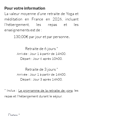
Pour votre information
La valeur moyenne d'une retraite de Yoga et
méditation en France en 2026, incluant
l'hébergement, les repas et les
enseignements est de :
.​
130,00€ par jour et par personne
Retraite de 6 jours *
Arrivée : Jour 1 à partir de 14h00.
Départ : Jour 6 après 10h00.
Retraite de 3 jours *
Arrivée : Jour 1 à partir de 14h00.
Départ : Jour 3 après 14h00.
* Inclus :
Le programme de la retraite de yoga
, les
repas et l'hébergement durant le séjour.
Dates