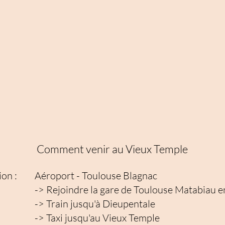
Comment venir au Vieux Temple
ion :
Aéroport - Toulouse Blagnac
-> Rejoindre la gare de Toulouse Matabiau e
-> Train jusqu'à Dieupentale
-> Taxi jusqu'au Vieux Temple