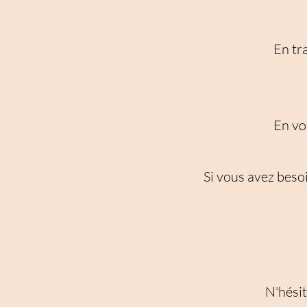
En tra
En voi
Si vous avez besoi
N'hésit