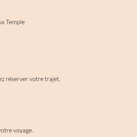
eux Temple
ez réserver votre trajet.
votre voyage.